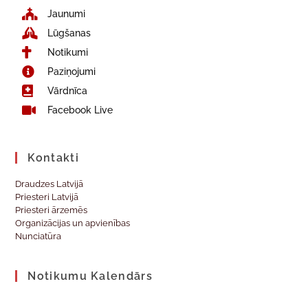
Jaunumi
Lūgšanas
Notikumi
Paziņojumi
Vārdnīca
Facebook Live
Kontakti
Draudzes Latvijā
Priesteri Latvijā
Priesteri ārzemēs
Organizācijas un apvienības
Nunciatūra
Notikumu Kalendārs