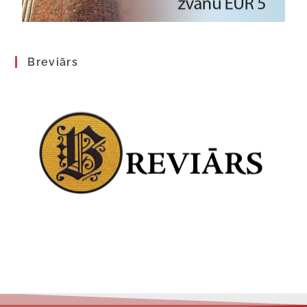
Breviārs