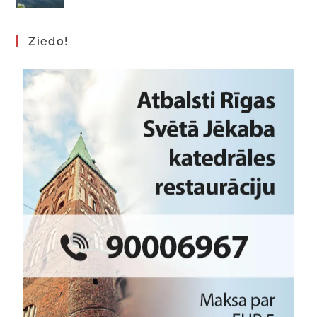
Ziedo!