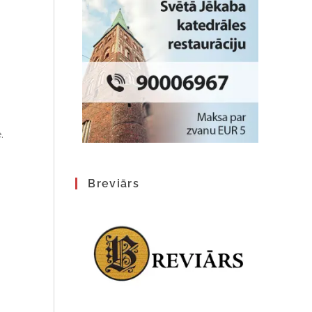
.
Breviārs