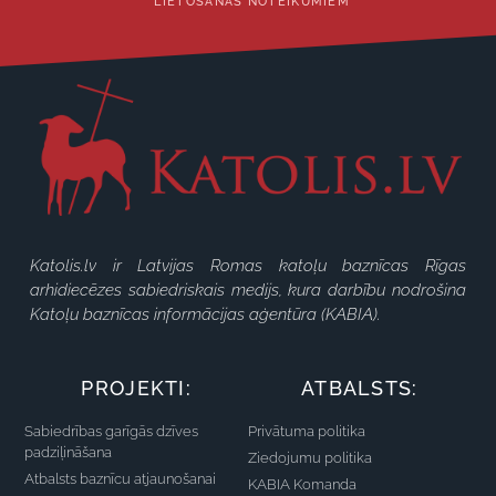
LIETOŠANAS NOTEIKUMIEM
Katolis.lv ir Latvijas Romas katoļu baznīcas Rīgas
arhidiecēzes sabiedriskais medijs, kura darbību nodrošina
Katoļu baznīcas informācijas aģentūra (KABIA).
PROJEKTI:
ATBALSTS:
Sabiedrības garīgās dzīves
Privātuma politika
padziļināšana
Ziedojumu politika
Atbalsts baznīcu atjaunošanai
KABIA Komanda