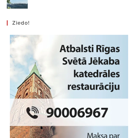
Ziedo!