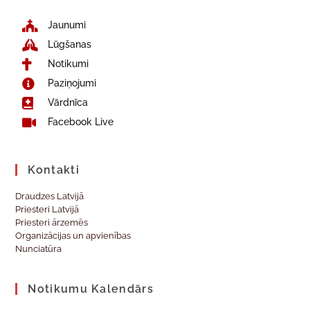
Jaunumi
Lūgšanas
Notikumi
Paziņojumi
Vārdnīca
Facebook Live
Kontakti
Draudzes Latvijā
Priesteri Latvijā
Priesteri ārzemēs
Organizācijas un apvienības
Nunciatūra
Notikumu Kalendārs