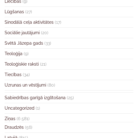
Liecības
(9)
Lūgšanas
(27)
Sinodālā ceļa aktivitātes
(17)
Sociālie jautājumi
(20)
Svētā Jāzepa gads
(33)
Teoloģija
(9)
Teoloģiskie raksti
(21)
Tiecības
(34)
Uzrunas un vēstījumi
(80)
Sabiedrības garīgā izglītošana
(25)
Uncategorized
(1)
Ziņas
(6 581)
Draudzēs
(56)
Latvijā
(815)