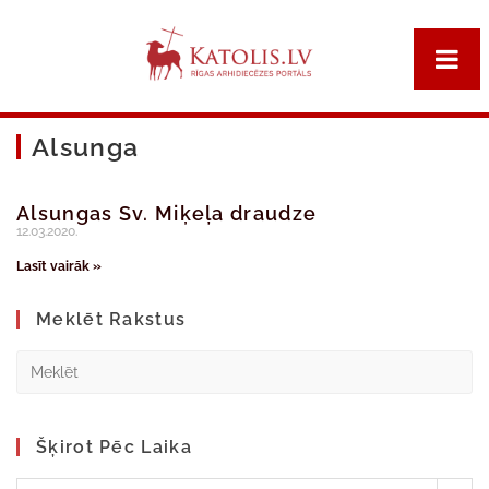
Alsunga
Alsungas Sv. Miķeļa draudze
12.03.2020.
Lasīt vairāk »
Meklēt Rakstus
Šķirot Pēc Laika