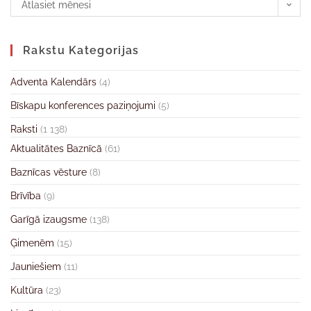
Atlasiet mēnesi
Rakstu Kategorijas
Adventa Kalendārs
(4)
Bīskapu konferences paziņojumi
(5)
Raksti
(1 138)
Aktualitātes Baznīcā
(61)
Baznīcas vēsture
(8)
Brīvība
(9)
Garīgā izaugsme
(138)
Ģimenēm
(15)
Jauniešiem
(11)
Kultūra
(23)