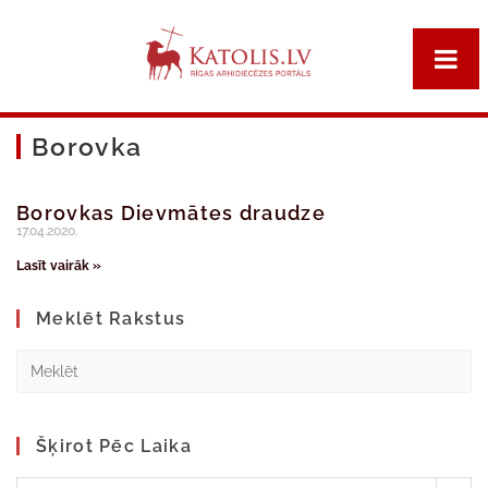
Borovka
Borovkas Dievmātes draudze
17.04.2020.
Lasīt vairāk »
Meklēt Rakstus
Šķirot Pēc Laika