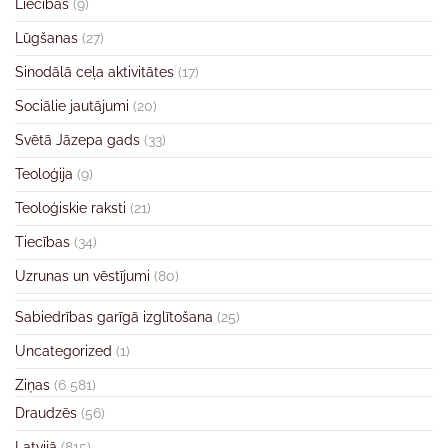
Liecības
(9)
Lūgšanas
(27)
Sinodālā ceļa aktivitātes
(17)
Sociālie jautājumi
(20)
Svētā Jāzepa gads
(33)
Teoloģija
(9)
Teoloģiskie raksti
(21)
Tiecības
(34)
Uzrunas un vēstījumi
(80)
Sabiedrības garīgā izglītošana
(25)
Uncategorized
(1)
Ziņas
(6 581)
Draudzēs
(56)
Latvijā
(815)