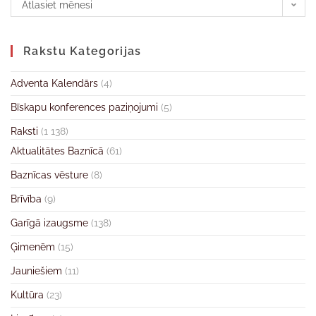
Atlasiet mēnesi
Rakstu Kategorijas
Adventa Kalendārs
(4)
Bīskapu konferences paziņojumi
(5)
Raksti
(1 138)
Aktualitātes Baznīcā
(61)
Baznīcas vēsture
(8)
Brīvība
(9)
Garīgā izaugsme
(138)
Ģimenēm
(15)
Jauniešiem
(11)
Kultūra
(23)