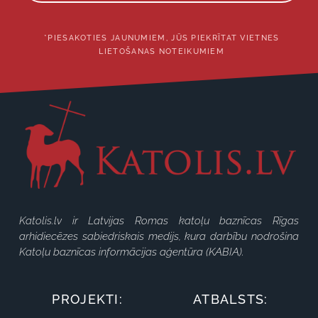
*PIESAKOTIES JAUNUMIEM, JŪS PIEKRĪTAT VIETNES
LIETOŠANAS NOTEIKUMIEM
Katolis.lv ir Latvijas Romas katoļu baznīcas Rīgas
arhidiecēzes sabiedriskais medijs, kura darbību nodrošina
Katoļu baznīcas informācijas aģentūra (KABIA).
PROJEKTI:
ATBALSTS: