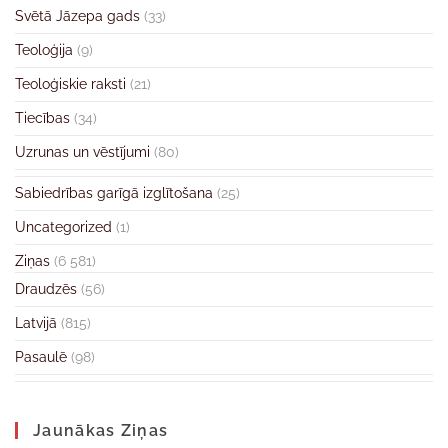
Svētā Jāzepa gads
(33)
Teoloģija
(9)
Teoloģiskie raksti
(21)
Tiecības
(34)
Uzrunas un vēstījumi
(80)
Sabiedrības garīgā izglītošana
(25)
Uncategorized
(1)
Ziņas
(6 581)
Draudzēs
(56)
Latvijā
(815)
Pasaulē
(98)
Jaunākas Ziņas