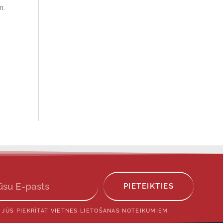
m.
PIETEIKTIES
 JŪS PIEKRĪTAT VIETNES LIETOŠANAS NOTEIKUMIEM