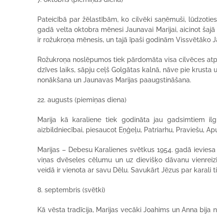
Pateicībā par žēlastībām, ko cilvēki saņēmuši, lūdzoties
gadā velta oktobra mēnesi Jaunavai Marijai, aicinot šajā
ir rožukroņa mēnesis, un tajā īpaši godinām Vissvētāko 
Rožukroņa noslēpumos tiek pārdomāta visa cilvēces atpe
dzīves laiks, sāpju ceļš Golgātas kalnā, nāve pie krust
nonākšana un Jaunavas Marijas paaugstināšana.
22. augusts (piemiņas diena)
Marija kā karaliene tiek godināta jau gadsimtiem ilgi
aizbildniecībai, piesaucot Eņģeļu, Patriarhu, Praviešu, A
Marijas – Debesu Karalienes svētkus 1954. gadā ieviesa pā
viņas dvēseles cēlumu un uz dievišķo dāvanu vienreizīg
veidā ir vienota ar savu Dēlu. Savukārt Jēzus par karali ti
8. septembris (svētki)
Kā vēsta tradīcija, Marijas vecāki Joahims un Anna bija n