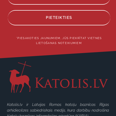
PIETEIKTIES
*PIESAKOTIES JAUNUMIEM, JŪS PIEKRĪTAT VIETNES
LIETOŠANAS NOTEIKUMIEM
Katolis.lv ir Latvijas Romas katoļu baznīcas Rīgas
arhidiecēzes sabiedriskais medijs, kura darbību nodrošina