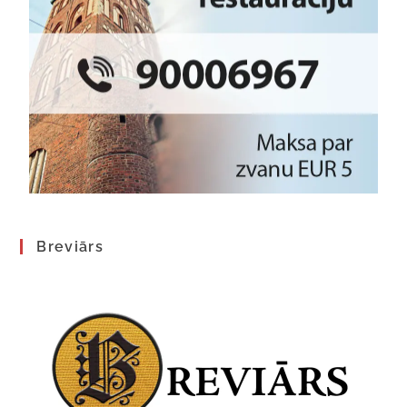
Breviārs