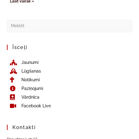
Lasīt vairāk »
Īsceļi
Jaunumi
Lūgšanas
Notikumi
Paziņojumi
Vārdnīca
Facebook Live
Kontakti