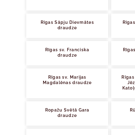
Rīgas Sāpju Dievmātes
Rīgas
draudze
Rīgas sv. Franciska
Rīga
draudze
Rīgas sv. Marijas
Rīgas
Magdalēnas draudze
Jēz
Katoļ
Ropažu Svētā Gara
Rū
draudze