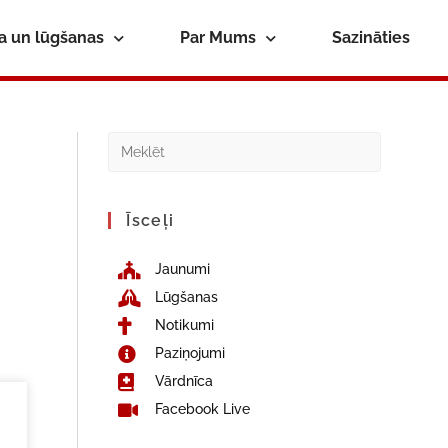
ba un lūgšanas
Par Mums
Sazināties
Īsceļi
Jaunumi
Lūgšanas
Notikumi
Paziņojumi
Vārdnīca
Facebook Live