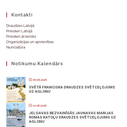
Kontakti
Draudzes Latvijā
Priesteri Latvijā
Priesteri ārzemēs
Organizācijas un apvienības
Nunciatūra
Notikumu Kalendārs
08.08.2026.
SVĒTĀ FRANCISKA DRAUDZES SVĒTCEĻOJUMS
UZ AGLONU
10.08.2026.
JELGAVAS BEZVAINĪGĀS JAUNAVAS MARIJAS
ROMAS KATOĻU DRAUDZES SVĒTCEĻOJUMS UZ
AGLONU