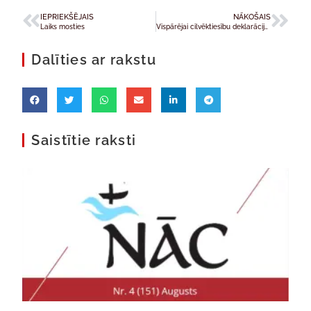
IEPRIEKŠĒJAIS
NĀKOŠAIS
Laiks mosties
Vispārējai cilvēktiesību deklarācijai – 60
Dalīties ar rakstu
Saistītie raksti