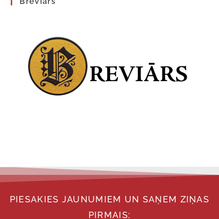
Breviārs
PIESAKIES JAUNUMIEM UN SAŅEM ZIŅAS
PIRMAIS: