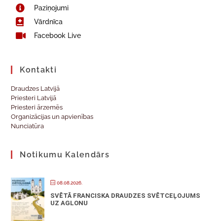
Paziņojumi
Vārdnīca
Facebook Live
Kontakti
Draudzes Latvijā
Priesteri Latvijā
Priesteri ārzemēs
Organizācijas un apvienības
Nunciatūra
Notikumu Kalendārs
08.08.2026.
SVĒTĀ FRANCISKA DRAUDZES SVĒTCEĻOJUMS
UZ AGLONU