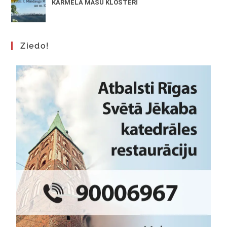
KARMELA MĀSU KLOSTERĪ
Ziedo!