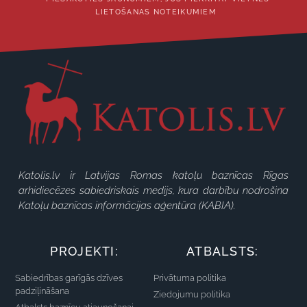
LIETOŠANAS NOTEIKUMIEM
Katolis.lv ir Latvijas Romas katoļu baznīcas Rīgas
arhidiecēzes sabiedriskais medijs, kura darbību nodrošina
Katoļu baznīcas informācijas aģentūra (KABIA).
PROJEKTI:
ATBALSTS:
Sabiedrības garīgās dzīves
Privātuma politika
padziļināšana
Ziedojumu politika