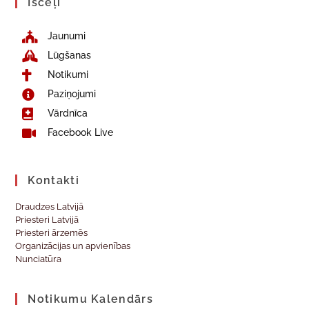
Īsceļi
Jaunumi
Lūgšanas
Notikumi
Paziņojumi
Vārdnīca
Facebook Live
Kontakti
Draudzes Latvijā
Priesteri Latvijā
Priesteri ārzemēs
Organizācijas un apvienības
Nunciatūra
Notikumu Kalendārs