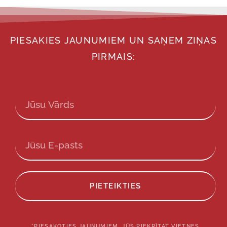
PIESAKIES JAUNUMIEM UN SAŅEM ZIŅAS
PIRMAIS:
PIETEIKTIES
*PIESAKOTIES JAUNUMIEM, JŪS PIEKRĪTAT VIETNES