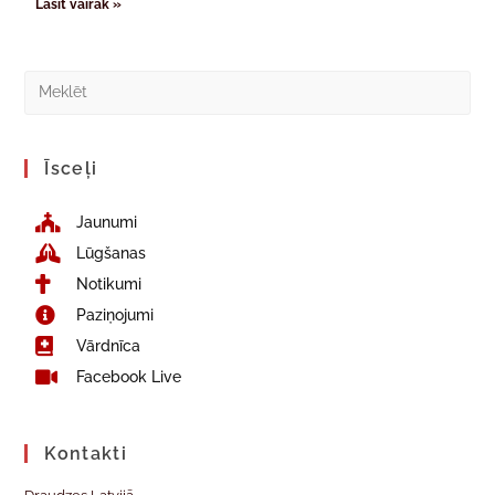
Lasīt vairāk »
Īsceļi
Jaunumi
Lūgšanas
Notikumi
Paziņojumi
Vārdnīca
Facebook Live
Kontakti