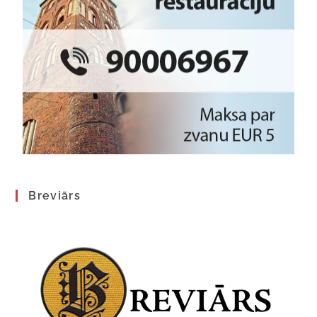
Breviārs