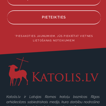
PIETEIKTIES
*PIESAKOTIES JAUNUMIEM, JŪS PIEKRĪTAT VIETNES
LIETOŠANAS NOTEIKUMIEM
Katolis.lv ir Latvijas Romas katoļu baznīcas Rīgas
arhidiecēzes sabiedriskais medijs, kura darbību nodrošina