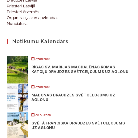
Draudzes Latvijā
Priesteri Latvijā
Priesteri ārzemēs
Organizācijas un apvienības
Nunciatūra
Notikumu Kalendārs
07.08.2026.
RĪGAS SV. MARIJAS MAGDALĒNAS ROMAS
KATOĻU DRAUDZES SVĒTCEĻOJUMS UZ AGLONU
07.08.2026.
MADONAS DRAUDZES SVĒTCEĻOJUMS UZ
AGLONU
08.08.2026.
SVĒTĀ FRANCISKA DRAUDZES SVĒTCEĻOJUMS
UZ AGLONU