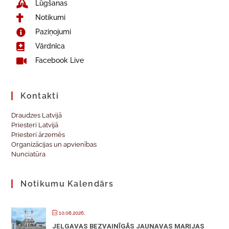
Lūgšanas
Notikumi
Paziņojumi
Vārdnīca
Facebook Live
Kontakti
Draudzes Latvijā
Priesteri Latvijā
Priesteri ārzemēs
Organizācijas un apvienības
Nunciatūra
Notikumu Kalendārs
10.08.2026.
JELGAVAS BEZVAINĪGĀS JAUNAVAS MARIJAS