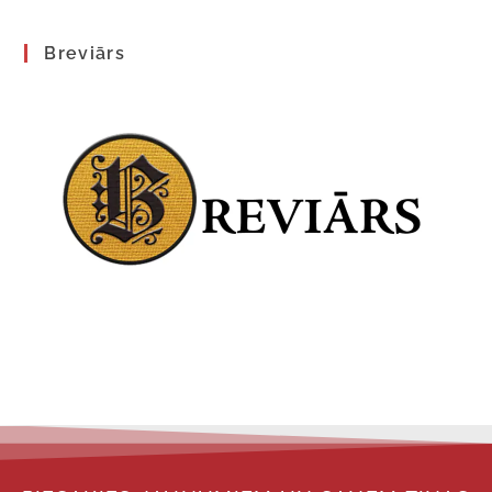
Breviārs