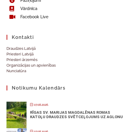
Paziņojumi
Vārdnīca
Facebook Live
Kontakti
Draudzes Latvijā
Priesteri Latvijā
Priesteri ārzemēs
Organizācijas un apvienības
Nunciatūra
Notikumu Kalendārs
07.08.2026.
RĪGAS SV. MARIJAS MAGDALĒNAS ROMAS
KATOĻU DRAUDZES SVĒTCEĻOJUMS UZ AGLONU
07.08.2026.