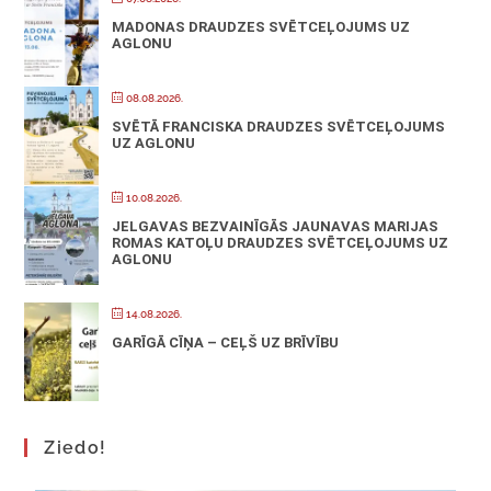
MADONAS DRAUDZES SVĒTCEĻOJUMS UZ
AGLONU
08.08.2026.
SVĒTĀ FRANCISKA DRAUDZES SVĒTCEĻOJUMS
UZ AGLONU
10.08.2026.
JELGAVAS BEZVAINĪGĀS JAUNAVAS MARIJAS
ROMAS KATOĻU DRAUDZES SVĒTCEĻOJUMS UZ
AGLONU
14.08.2026.
GARĪGĀ CĪŅA – CEĻŠ UZ BRĪVĪBU
Ziedo!