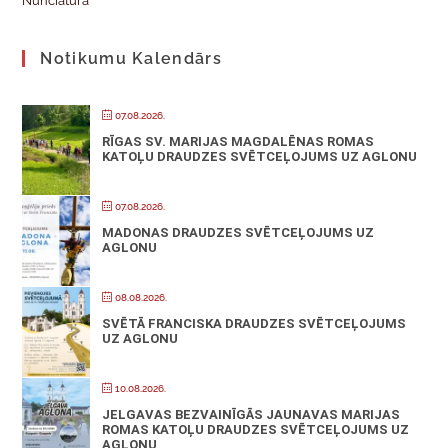
Nunciatūra
Notikumu Kalendārs
07.08.2026.
RĪGAS SV. MARIJAS MAGDALĒNAS ROMAS
KATOĻU DRAUDZES SVĒTCEĻOJUMS UZ AGLONU
07.08.2026.
MADONAS DRAUDZES SVĒTCEĻOJUMS UZ
AGLONU
08.08.2026.
SVĒTĀ FRANCISKA DRAUDZES SVĒTCEĻOJUMS
UZ AGLONU
10.08.2026.
JELGAVAS BEZVAINĪGĀS JAUNAVAS MARIJAS
ROMAS KATOĻU DRAUDZES SVĒTCEĻOJUMS UZ
AGLONU