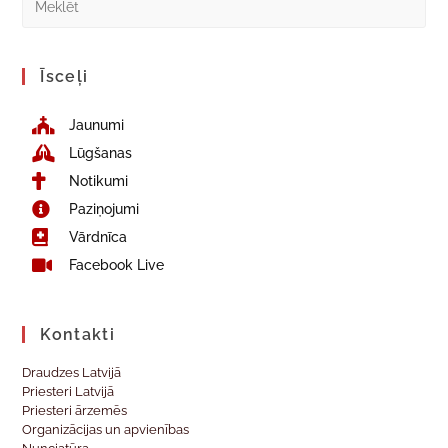
Īsceļi
Jaunumi
Lūgšanas
Notikumi
Paziņojumi
Vārdnīca
Facebook Live
Kontakti
Draudzes Latvijā
Priesteri Latvijā
Priesteri ārzemēs
Organizācijas un apvienības