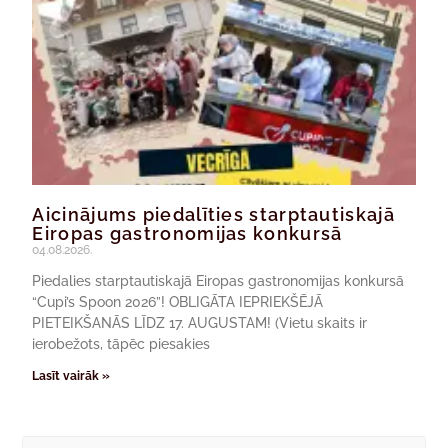
Aicinājums piedalīties starptautiskajā
Eiropas gastronomijas konkursā
04.08.2026.
Piedalies starptautiskajā Eiropas gastronomijas konkursā
“Cupi’s Spoon 2026”! OBLIGĀTA IEPRIEKŠĒJĀ
PIETEIKŠANĀS LĪDZ 17. AUGUSTAM! (Vietu skaits ir
ierobežots, tāpēc piesakies
Lasīt vairāk »