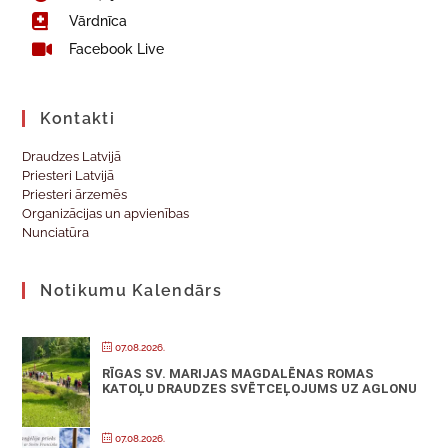
Vārdnīca
Facebook Live
Kontakti
Draudzes Latvijā
Priesteri Latvijā
Priesteri ārzemēs
Organizācijas un apvienības
Nunciatūra
Notikumu Kalendārs
07.08.2026.
RĪGAS SV. MARIJAS MAGDALĒNAS ROMAS
KATOĻU DRAUDZES SVĒTCEĻOJUMS UZ AGLONU
07.08.2026.