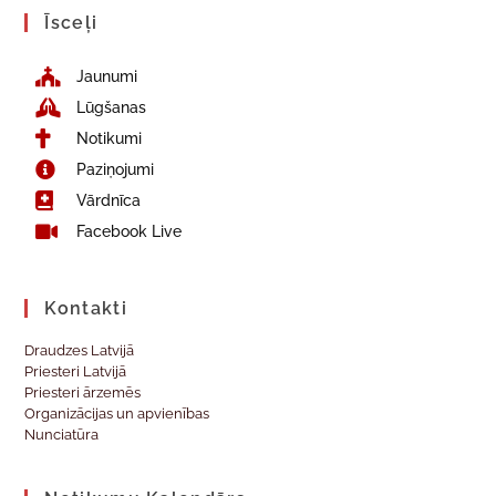
Īsceļi
Jaunumi
Lūgšanas
Notikumi
Paziņojumi
Vārdnīca
Facebook Live
Kontakti
Draudzes Latvijā
Priesteri Latvijā
Priesteri ārzemēs
Organizācijas un apvienības
Nunciatūra