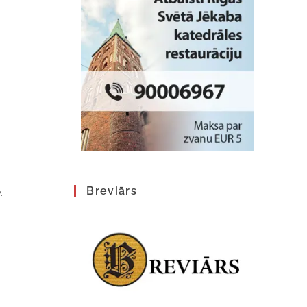
Breviārs
.