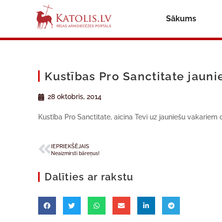
Sākums
Kustības Pro Sanctitate jauni
28 oktobris, 2014
Kustība Pro Sanctitate, aicina Tevi uz jauniešu vakariem
IEPRIEKŠĒJAIS
Neaizmirsti bāreņus!
Dalīties ar rakstu