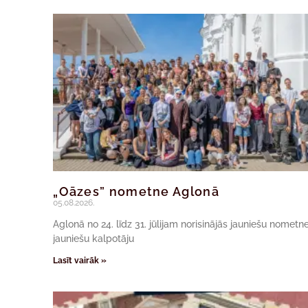
„Oāzes” nometne Aglonā
05.08.2026.
Aglonā no 24. līdz 31. jūlijam norisinājās jauniešu nomet
jauniešu kalpotāju
Lasīt vairāk »