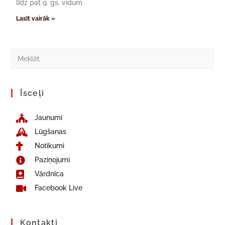
līdz pat 9. gs. vidum
Lasīt vairāk »
Īsceļi
Jaunumi
Lūgšanas
Notikumi
Paziņojumi
Vārdnīca
Facebook Live
Kontakti