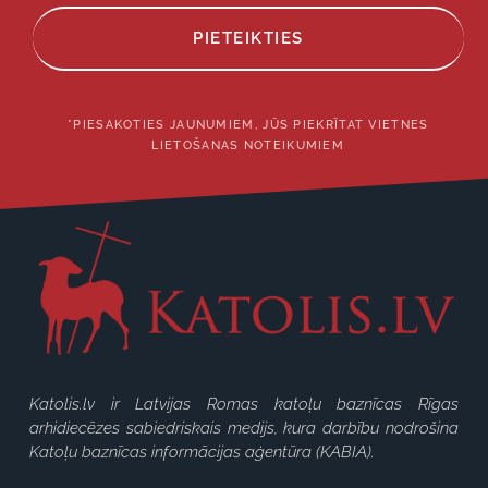
PIETEIKTIES
*PIESAKOTIES JAUNUMIEM, JŪS PIEKRĪTAT VIETNES
LIETOŠANAS NOTEIKUMIEM
Katolis.lv ir Latvijas Romas katoļu baznīcas Rīgas
arhidiecēzes sabiedriskais medijs, kura darbību nodrošina
Katoļu baznīcas informācijas aģentūra (KABIA).