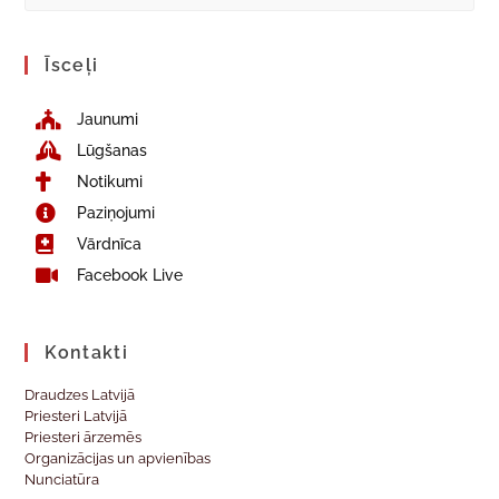
Īsceļi
Jaunumi
Lūgšanas
Notikumi
Paziņojumi
Vārdnīca
Facebook Live
Kontakti
Draudzes Latvijā
Priesteri Latvijā
Priesteri ārzemēs
Organizācijas un apvienības
Nunciatūra