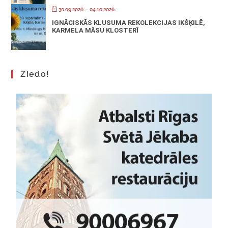
30.09.2026.
- 04.10.2026.
IGNĀCISKĀS KLUSUMA REKOLEKCIJAS IKŠĶILĒ,
KARMELA MĀSU KLOSTERĪ
Ziedo!