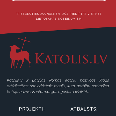
*PIESAKOTIES JAUNUMIEM, JŪS PIEKRĪTAT VIETNES
LIETOŠANAS NOTEIKUMIEM
Katolis.lv ir Latvijas Romas katoļu baznīcas Rīgas
arhidiecēzes sabiedriskais medijs, kura darbību nodrošina
Katoļu baznīcas informācijas aģentūra (KABIA).
PROJEKTI:
ATBALSTS: