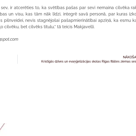
 sev, ir atcerēties to, ka svētības pašas par sevi nemaina cilvēka ra
ības un visu, kas tām nāk līdzi, integrē savā personā, par kuras izk
ums pilnveidei, nevis stagnējošai pašapmierinātībai apziņā, ka esmu k
o cilvēku, bet cilvēks titulu,” tā teicis Makjavelli.
ogspot.com
NĀKOŠA
Kristīgās dzīves un evaņģelizācijas skolas Rīgas filiāles ziemas ses