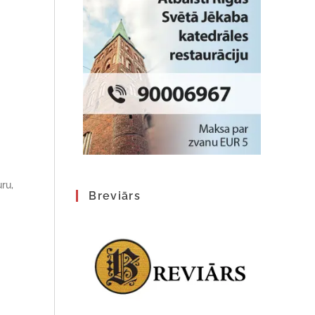
ru,
Breviārs