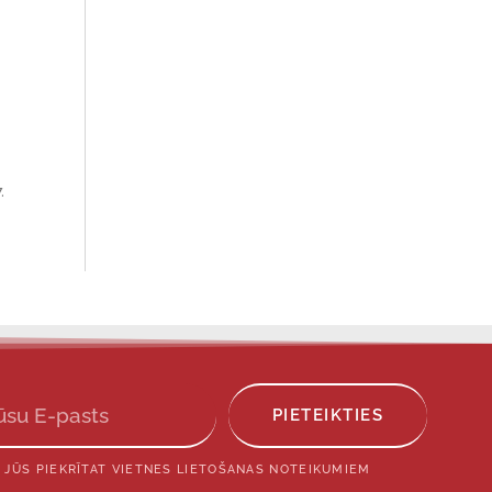
.
PIETEIKTIES
 JŪS PIEKRĪTAT VIETNES LIETOŠANAS NOTEIKUMIEM