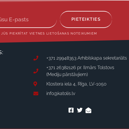
PIETEIKTIES
 JŪS PIEKRĪTAT VIETNES LIETOŠANAS NOTEIKUMIEM
S:
+371 29948353 Arhibīskapa sekretariāts
+371 26382126 pr. Ilmārs Tolstovs
(Mediju pārstāvjiem)
Klostera iela 4, Rīga, LV-1050
info@katolis.lv