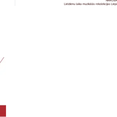
NĀKOŠA
Lieldienu laika muzikālās rekolekcijas Liep