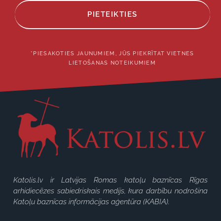
PIETEIKTIES
*PIESAKOTIES JAUNUMIEM, JŪS PIEKRĪTAT VIETNES
LIETOŠANAS NOTEIKUMIEM
Katolis.lv ir Latvijas Romas katoļu baznīcas Rīgas
arhidiecēzes sabiedriskais medijs, kura darbību nodrošina
Katoļu baznīcas informācijas aģentūra (KABIA).