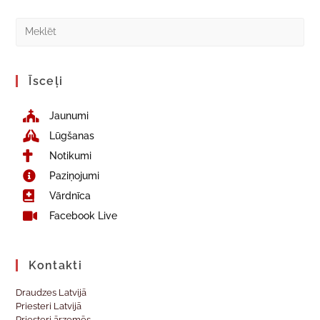
Īsceļi
Jaunumi
Lūgšanas
Notikumi
Paziņojumi
Vārdnīca
Facebook Live
Kontakti
Draudzes Latvijā
Priesteri Latvijā
Priesteri ārzemēs