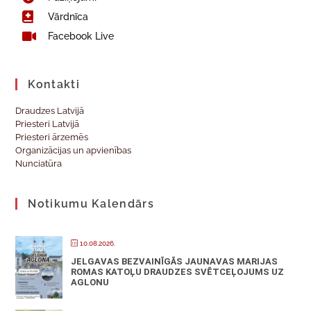
Vārdnīca
Facebook Live
Kontakti
Draudzes Latvijā
Priesteri Latvijā
Priesteri ārzemēs
Organizācijas un apvienības
Nunciatūra
Notikumu Kalendārs
10.08.2026.
JELGAVAS BEZVAINĪGĀS JAUNAVAS MARIJAS
ROMAS KATOĻU DRAUDZES SVĒTCEĻOJUMS UZ
AGLONU