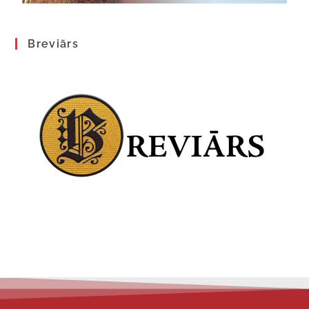
Breviārs