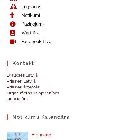
Lūgšanas
Notikumi
Paziņojumi
Vārdnīca
Facebook Live
Kontakti
Draudzes Latvijā
Priesteri Latvijā
Priesteri ārzemēs
Organizācijas un apvienības
Nunciatūra
Notikumu Kalendārs
10.08.2026.