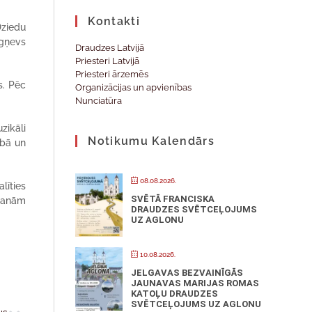
Kontakti
Dziedu
igņevs
Draudzes Latvijā
Priesteri Latvijā
Priesteri ārzemēs
s. Pēc
Organizācijas un apvienības
Nunciatūra
zikāli
Notikumu Kalendārs
ībā un
08.08.2026.
līties
SVĒTĀ FRANCISKA
gšanām
DRAUDZES SVĒTCEĻOJUMS
UZ AGLONU
10.08.2026.
JELGAVAS BEZVAINĪGĀS
JAUNAVAS MARIJAS ROMAS
KATOĻU DRAUDZES
SVĒTCEĻOJUMS UZ AGLONU