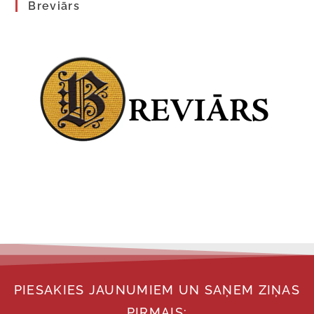
Breviārs
PIESAKIES JAUNUMIEM UN SAŅEM ZIŅAS
PIRMAIS: