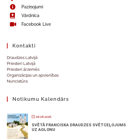
Paziņojumi
Vārdnīca
Facebook Live
Kontakti
Draudzes Latvijā
Priesteri Latvijā
Priesteri ārzemēs
Organizācijas un apvienības
Nunciatūra
Notikumu Kalendārs
08.08.2026.
SVĒTĀ FRANCISKA DRAUDZES SVĒTCEĻOJUMS
UZ AGLONU