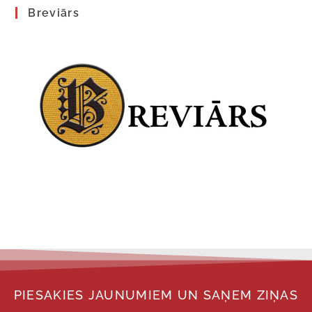
Breviārs
PIESAKIES JAUNUMIEM UN SAŅEM ZIŅAS