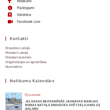
Notikumi
Paziņojumi
Vārdnīca
Facebook Live
Kontakti
Draudzes Latvijā
Priesteri Latvijā
Priesteri ārzemēs
Organizācijas un apvienības
Nunciatūra
Notikumu Kalendārs
10.08.2026.
JELGAVAS BEZVAINĪGĀS JAUNAVAS MARIJAS
ROMAS KATOĻU DRAUDZES SVĒTCEĻOJUMS UZ
AGLONU