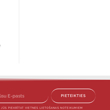
.
PIETEIKTIES
 JŪS PIEKRĪTAT VIETNES LIETOŠANAS NOTEIKUMIEM