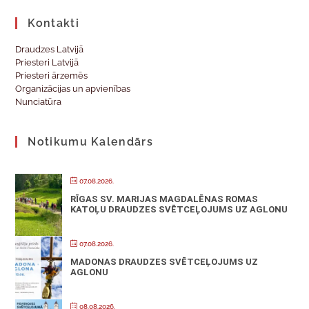
Kontakti
Draudzes Latvijā
Priesteri Latvijā
Priesteri ārzemēs
Organizācijas un apvienības
Nunciatūra
Notikumu Kalendārs
07.08.2026.
RĪGAS SV. MARIJAS MAGDALĒNAS ROMAS
KATOĻU DRAUDZES SVĒTCEĻOJUMS UZ AGLONU
07.08.2026.
MADONAS DRAUDZES SVĒTCEĻOJUMS UZ
AGLONU
08.08.2026.