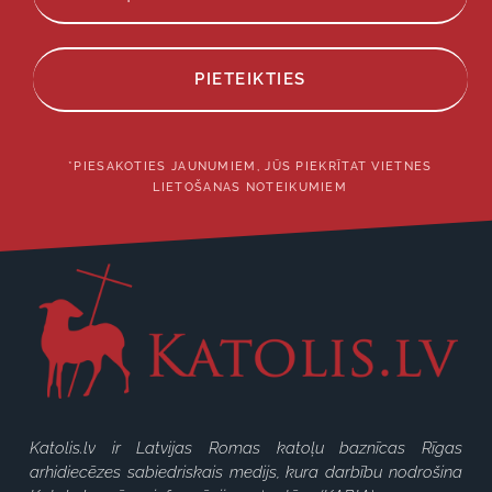
PIETEIKTIES
*PIESAKOTIES JAUNUMIEM, JŪS PIEKRĪTAT VIETNES
LIETOŠANAS NOTEIKUMIEM
Katolis.lv ir Latvijas Romas katoļu baznīcas Rīgas
arhidiecēzes sabiedriskais medijs, kura darbību nodrošina