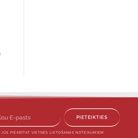
.
PIETEIKTIES
 JŪS PIEKRĪTAT VIETNES LIETOŠANAS NOTEIKUMIEM