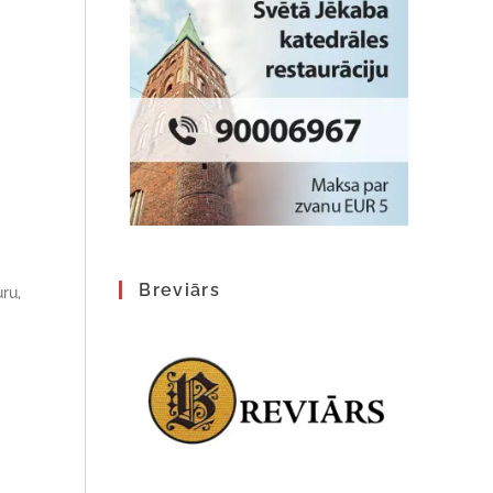
Breviārs
ru,