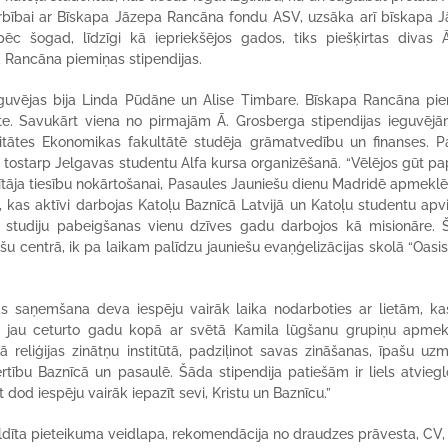
arbībai ar Bīskapa Jāzepa Rancāna fondu ASV, uzsāka arī bīskapa 
pēc šogad, līdzīgi kā iepriekšējos gados, tiks piešķirtas divas 
 Rancāna piemiņas stipendijas.
eguvējas bija Linda Pūdāne un Alise Timbare. Bīskapa Rancāna pi
āte. Savukārt viena no pirmajām Ā. Grosberga stipendijas ieguvējā
itātes Ekonomikas fakultātē studēja grāmatvedību un finanses. Pa
s, tostarp Jelgavas studentu Alfa kursa organizēšanā. “Vēlējos gūt pa
tāja tiesību nokārtošanai, Pasaules Jauniešu dienu Madridē apmeklē
 kas aktīvi darbojas Katoļu Baznīcā Latvijā un Katoļu studentu apv
ēc studiju pabeigšanas vienu dzīves gadu darbojos kā misionāre. 
u centrā, ik pa laikam palīdzu jauniešu evaņģelizācijas skolā “Oasis”
ijas saņemšana deva iespēju vairāk laika nodarboties ar lietām, k
nu jau ceturto gadu kopā ar svētā Kamila lūgšanu grupiņu apme
ā reliģijas zinātņu institūtā, padziļinot savas zināšanas, īpašu uz
tību Baznīcā un pasaulē. Šāda stipendija patiešām ir liels atvieg
et dod iespēju vairāk iepazīt sevi, Kristu un Baznīcu.”
pildīta pieteikuma veidlapa, rekomendācija no draudzes prāvesta, CV, 