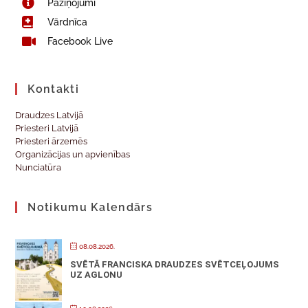
Paziņojumi
Vārdnīca
Facebook Live
Kontakti
Draudzes Latvijā
Priesteri Latvijā
Priesteri ārzemēs
Organizācijas un apvienības
Nunciatūra
Notikumu Kalendārs
08.08.2026.
SVĒTĀ FRANCISKA DRAUDZES SVĒTCEĻOJUMS
UZ AGLONU