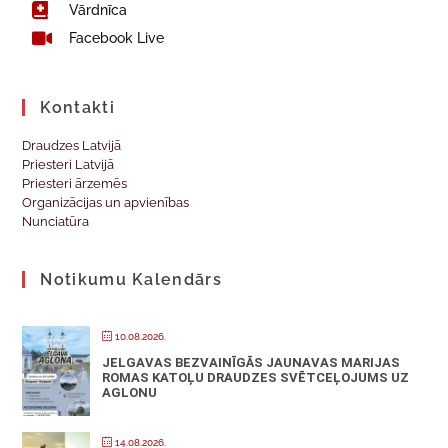
Vārdnīca
Facebook Live
Kontakti
Draudzes Latvijā
Priesteri Latvijā
Priesteri ārzemēs
Organizācijas un apvienības
Nunciatūra
Notikumu Kalendārs
10.08.2026.
JELGAVAS BEZVAINĪGĀS JAUNAVAS MARIJAS
ROMAS KATOĻU DRAUDZES SVĒTCEĻOJUMS UZ
AGLONU
14.08.2026.