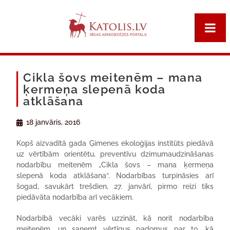
Cikla šovs meitenēm – mana
ķermeņa slepenā koda
atklāšana
18 janvāris, 2016
Kopš aizvadītā gada Ģimenes ekoloģijas institūts piedāvā
uz vērtībām orientētu, preventīvu dzimumaudzināšanas
nodarbību meitenēm „Cikla šovs – mana ķermeņa
slepenā koda atklāšana“. Nodarbības turpināsies arī
šogad, savukārt trešdien, 27. janvārī, pirmo reizi tiks
piedāvāta nodarbība arī vecākiem.
Nodarbībā vecāki varēs uzzināt, kā norit nodarbība
meitenēm, un saņemt vērtīgus padomus par to, kā