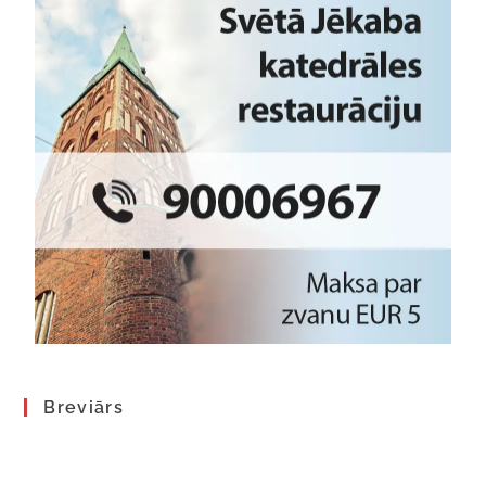
Breviārs