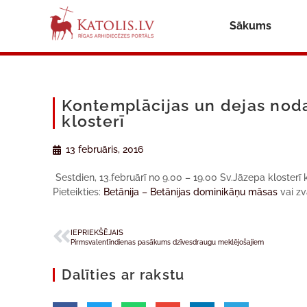
Sākums
Kontemplācijas un dejas nod
klosterī
13 februāris, 2016
Sestdien, 13.februārī no 9.00 – 19.00 Sv.Jāzepa klosterī
Pieteikties:
Betānija – Betānijas dominikāņu māsas
vai zv
IEPRIEKŠĒJAIS
Pirmsvalentīndienas pasākums dzīvesdraugu meklējošajiem
Dalīties ar rakstu