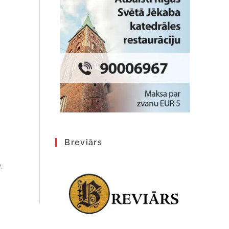
Breviārs
.