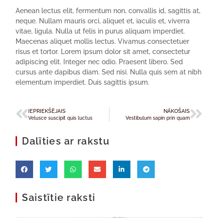
Aenean lectus elit, fermentum non, convallis id, sagittis at,
neque. Nullam mauris orci, aliquet et, iaculis et, viverra
vitae, ligula. Nulla ut felis in purus aliquam imperdiet.
Maecenas aliquet mollis lectus. Vivamus consectetuer
risus et tortor. Lorem ipsum dolor sit amet, consectetur
adipiscing elit. Integer nec odio. Praesent libero. Sed
cursus ante dapibus diam. Sed nisi. Nulla quis sem at nibh
elementum imperdiet. Duis sagittis ipsum.
IEPRIEKŠĒJAIS
NĀKOŠAIS
Velusce suscipit quis luctus
Vestibulum sapin prin quam
Dalīties ar rakstu
Saistītie raksti