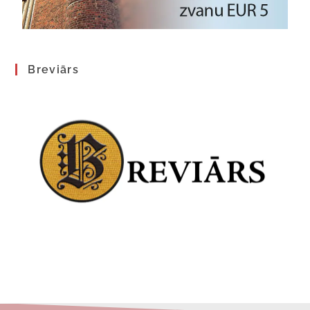
Breviārs