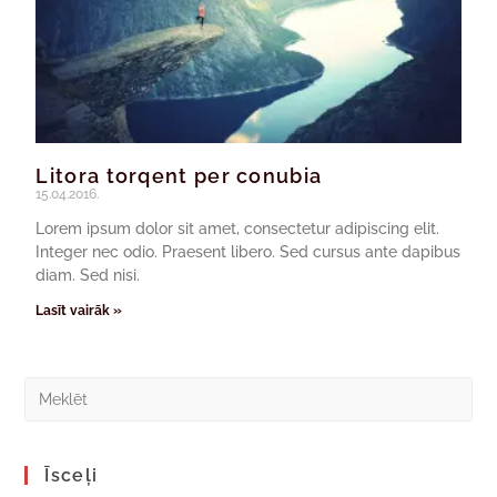
Litora torqent per conubia
15.04.2016.
Lorem ipsum dolor sit amet, consectetur adipiscing elit.
Integer nec odio. Praesent libero. Sed cursus ante dapibus
diam. Sed nisi.
Lasīt vairāk »
Īsceļi