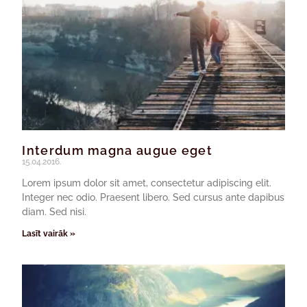
Interdum magna augue eget
15.04.2016.
Lorem ipsum dolor sit amet, consectetur adipiscing elit.
Integer nec odio. Praesent libero. Sed cursus ante dapibus
diam. Sed nisi.
Lasīt vairāk »