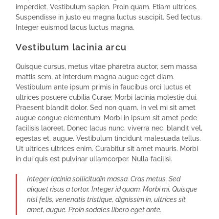
imperdiet. Vestibulum sapien. Proin quam. Etiam ultrices.
Suspendisse in justo eu magna luctus suscipit. Sed lectus.
Integer euismod lacus luctus magna.
Vestibulum lacinia arcu
Quisque cursus, metus vitae pharetra auctor, sem massa
mattis sem, at interdum magna augue eget diam.
Vestibulum ante ipsum primis in faucibus orci luctus et
ultrices posuere cubilia Curae; Morbi lacinia molestie dui.
Praesent blandit dolor. Sed non quam. In vel mi sit amet
augue congue elementum. Morbi in ipsum sit amet pede
facilisis laoreet. Donec lacus nunc, viverra nec, blandit vel,
egestas et, augue. Vestibulum tincidunt malesuada tellus.
Ut ultrices ultrices enim. Curabitur sit amet mauris. Morbi
in dui quis est pulvinar ullamcorper. Nulla facilisi.
Integer lacinia sollicitudin massa. Cras metus. Sed
aliquet risus a tortor. Integer id quam. Morbi mi. Quisque
nisl felis, venenatis tristique, dignissim in, ultrices sit
amet, augue. Proin sodales libero eget ante.