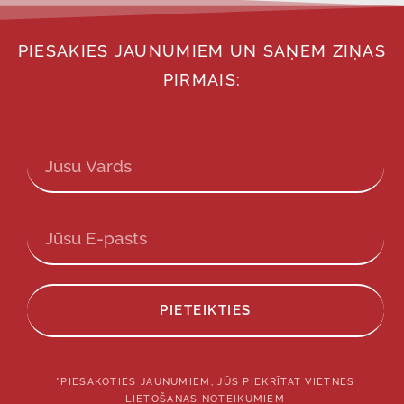
PIESAKIES JAUNUMIEM UN SAŅEM ZIŅAS
PIRMAIS:
PIETEIKTIES
*PIESAKOTIES JAUNUMIEM, JŪS PIEKRĪTAT VIETNES
LIETOŠANAS NOTEIKUMIEM