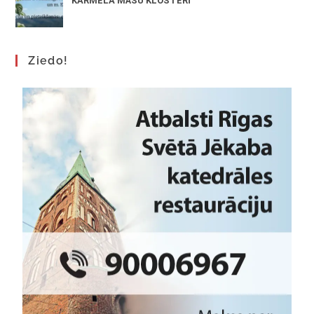
KARMELA MĀSU KLOSTERĪ
Ziedo!