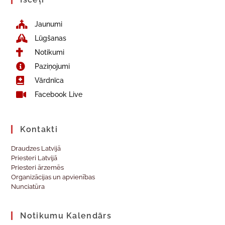
Jaunumi
Lūgšanas
Notikumi
Paziņojumi
Vārdnīca
Facebook Live
Kontakti
Draudzes Latvijā
Priesteri Latvijā
Priesteri ārzemēs
Organizācijas un apvienības
Nunciatūra
Notikumu Kalendārs