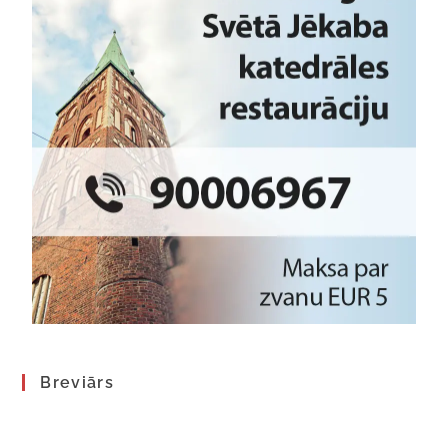
Breviārs