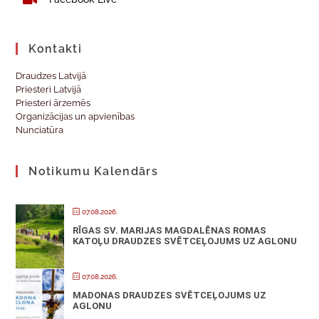
Kontakti
Draudzes Latvijā
Priesteri Latvijā
Priesteri ārzemēs
Organizācijas un apvienības
Nunciatūra
Notikumu Kalendārs
07.08.2026.
RĪGAS SV. MARIJAS MAGDALĒNAS ROMAS
KATOĻU DRAUDZES SVĒTCEĻOJUMS UZ AGLONU
07.08.2026.
MADONAS DRAUDZES SVĒTCEĻOJUMS UZ
AGLONU