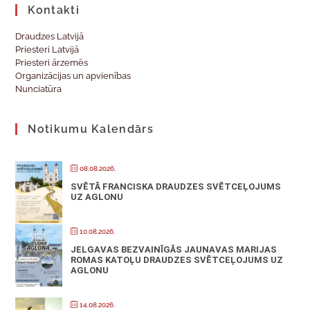
Kontakti
Draudzes Latvijā
Priesteri Latvijā
Priesteri ārzemēs
Organizācijas un apvienības
Nunciatūra
Notikumu Kalendārs
08.08.2026.
SVĒTĀ FRANCISKA DRAUDZES SVĒTCEĻOJUMS
UZ AGLONU
10.08.2026.
JELGAVAS BEZVAINĪGĀS JAUNAVAS MARIJAS
ROMAS KATOĻU DRAUDZES SVĒTCEĻOJUMS UZ
AGLONU
14.08.2026.