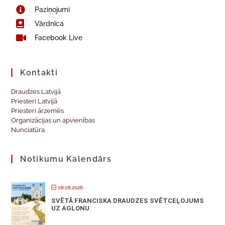
Paziņojumi
Vārdnīca
Facebook Live
Kontakti
Draudzes Latvijā
Priesteri Latvijā
Priesteri ārzemēs
Organizācijas un apvienības
Nunciatūra
Notikumu Kalendārs
08.08.2026.
SVĒTĀ FRANCISKA DRAUDZES SVĒTCEĻOJUMS
UZ AGLONU