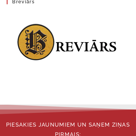
Breviārs
PIESAKIES JAUNUMIEM UN SAŅEM ZIŅAS
PIRMAIS: