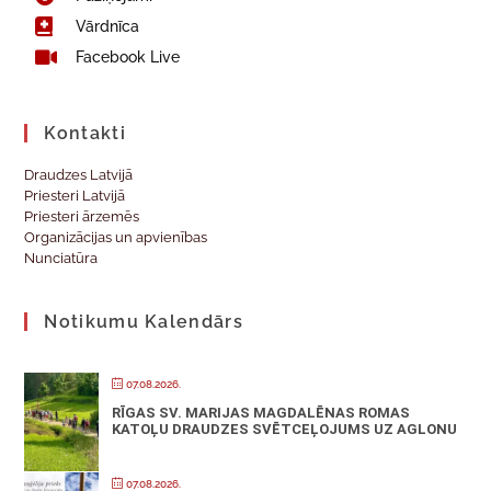
Vārdnīca
Facebook Live
Kontakti
Draudzes Latvijā
Priesteri Latvijā
Priesteri ārzemēs
Organizācijas un apvienības
Nunciatūra
Notikumu Kalendārs
07.08.2026.
RĪGAS SV. MARIJAS MAGDALĒNAS ROMAS
KATOĻU DRAUDZES SVĒTCEĻOJUMS UZ AGLONU
07.08.2026.