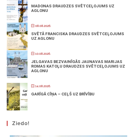
MADONAS DRAUDZES SVĒTCEĻOJUMS UZ
AGLONU
08.08.2026.
SVĒTĀ FRANCISKA DRAUDZES SVĒTCEĻOJUMS
UZ AGLONU
10.08.2026.
JELGAVAS BEZVAINĪGĀS JAUNAVAS MARIJAS
ROMAS KATOĻU DRAUDZES SVĒTCEĻOJUMS UZ
AGLONU
14.08.2026.
GARĪGĀ CĪŅA – CEĻŠ UZ BRĪVĪBU
Ziedo!