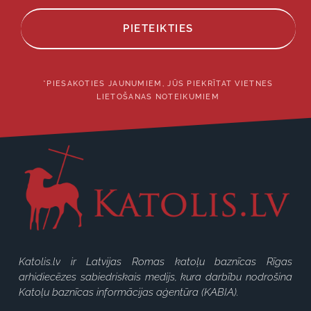
PIETEIKTIES
*PIESAKOTIES JAUNUMIEM, JŪS PIEKRĪTAT VIETNES
LIETOŠANAS NOTEIKUMIEM
Katolis.lv ir Latvijas Romas katoļu baznīcas Rīgas
arhidiecēzes sabiedriskais medijs, kura darbību nodrošina
Katoļu baznīcas informācijas aģentūra (KABIA).