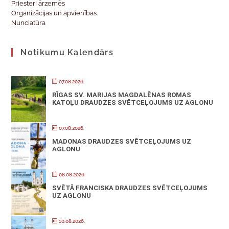
Priesteri ārzemēs
Organizācijas un apvienības
Nunciatūra
Notikumu Kalendārs
07.08.2026.
RĪGAS SV. MARIJAS MAGDALĒNAS ROMAS
KATOĻU DRAUDZES SVĒTCEĻOJUMS UZ AGLONU
07.08.2026.
MADONAS DRAUDZES SVĒTCEĻOJUMS UZ
AGLONU
08.08.2026.
SVĒTĀ FRANCISKA DRAUDZES SVĒTCEĻOJUMS
UZ AGLONU
10.08.2026.