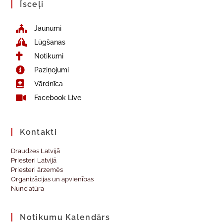
Īsceļi
Jaunumi
Lūgšanas
Notikumi
Paziņojumi
Vārdnīca
Facebook Live
Kontakti
Draudzes Latvijā
Priesteri Latvijā
Priesteri ārzemēs
Organizācijas un apvienības
Nunciatūra
Notikumu Kalendārs