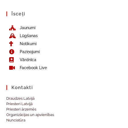
Īsceļi
Jaunumi
Lūgšanas
Notikumi
Paziņojumi
Vārdnīca
Facebook Live
Kontakti
Draudzes Latvijā
Priesteri Latvijā
Priesteri ārzemēs
Organizācijas un apvienības
Nunciatūra