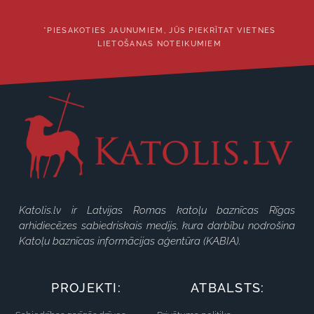
*PIESAKOTIES JAUNUMIEM, JŪS PIEKRĪTAT VIETNES
LIETOŠANAS NOTEIKUMIEM
Katolis.lv ir Latvijas Romas katoļu baznīcas Rīgas
arhidiecēzes sabiedriskais medijs, kura darbību nodrošina
Katoļu baznīcas informācijas aģentūra (KABIA).
PROJEKTI:
ATBALSTS: