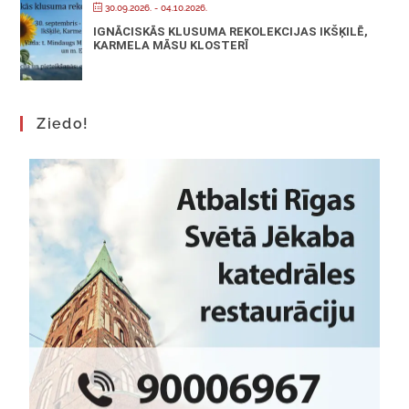
30.09.2026.
- 04.10.2026.
IGNĀCISKĀS KLUSUMA REKOLEKCIJAS IKŠĶILĒ,
KARMELA MĀSU KLOSTERĪ
Ziedo!