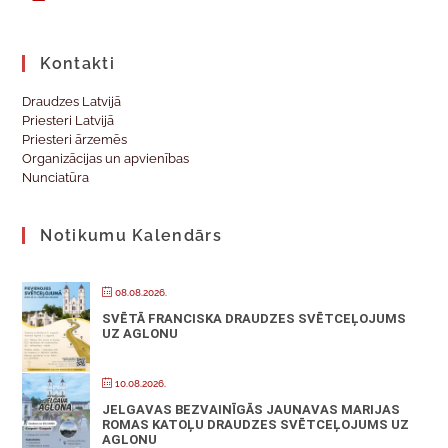
Kontakti
Draudzes Latvijā
Priesteri Latvijā
Priesteri ārzemēs
Organizācijas un apvienības
Nunciatūra
Notikumu Kalendārs
08.08.2026.
SVĒTĀ FRANCISKA DRAUDZES SVĒTCEĻOJUMS
UZ AGLONU
10.08.2026.
JELGAVAS BEZVAINĪGĀS JAUNAVAS MARIJAS
ROMAS KATOĻU DRAUDZES SVĒTCEĻOJUMS UZ
AGLONU